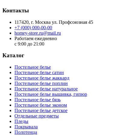
Контакты
117420
, г.
Москва
ул.
Профсоюзная 45
+7 (000) 000-00-00
homey-store.ru@mail.ru
Работаем ежедневно
с 9:00 до 21:00
Каталог
Постельное белье
Постельное белье сатин
Постельное белье жаккард
Постельное белье поплин
Постельное белье натуральное
Постельное белье вышивка, гипюр
Постельное белье бязь
Постельное белье эконом
Постельное белье детское
Отдельные предметы
Пледы
Покрывала
Полотенца