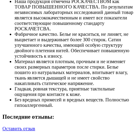
Наша продукция отмечена РОСКАЧЕСТВОМ как
ТОВАР ПОВЫШЕННОГО КАЧЕСТВА. По результатам
независимых лабораторных исследований данный товар
является высококачественным и имеет все показатели
соответствующие повышенному стандарту
РОСКАЧЕТСВА.
Фабричное качество. Белье не краситься, не линяет, не
выцветает и выдерживает более 300 стирок. Сатин
улучшенного качества, имеющий особую структуру
двойного плетения нитей. Обеспечивает повышенную
устойчивость к износу.
Материал является плотным, прочным и не изменяет
своих размерных параметров после стирки. Белье
пошито из натуральных материалов, впитывает влагу,
ткань является дышащей и не имеет свойство
накапливать статическое напряжение.
Гладкая, ровная текстура, приятные тактильные
ощущения при контакте к коже.
Без вредных примесей и вредных веществ. Полностью
гипоаллергенный.
Последние отзывы:
Оставить отзыв