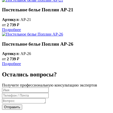
Постельное белье Поплин AP-21
Артикул:
AP-21
от
2 739
₽
Подробнее
Постельное белье Поплин AP-26
Артикул:
AP-26
от
2 739
₽
Подробнее
Остались вопросы?
Получите профессиональную консультацию экспертов
Отправить