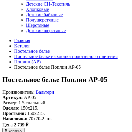
Детские СН-Текстиль
Хлопковые
Детские байковые
Полушерстяные
Шерстяные
Детские шерстяные
Главная
Каталог
Постельное белье
Постельное белье из хлопка полотняного плетения
Поплин (AP)
Постельное белье Поплин AP-05
Постельное белье Поплин AP-05
Производитель:
Вальтери
Артикул:
AP-05
Размер: 1.5 спальный
Одеяло:
150x215.
Простыня:
150x215.
Наволочка:
70х70-2 шт.
Цена
2 739 ₽
В корзину