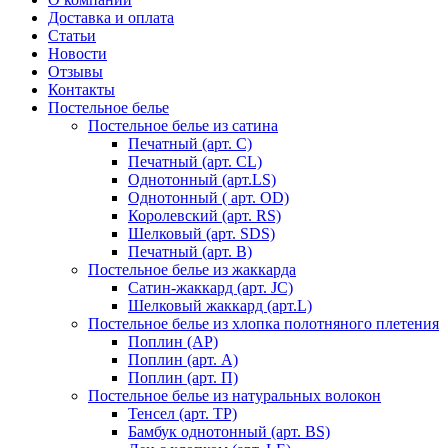
Доставка и оплата
Статьи
Новости
Отзывы
Контакты
Постельное белье
Постельное белье из сатина
Печатный (арт. С)
Печатный (арт. СL)
Однотонный (арт.LS)
Однотонный ( арт. OD)
Королевский (арт. RS)
Шелковый (арт. SDS)
Печатный (арт. В)
Постельное белье из жаккарда
Сатин-жаккард (арт. JC)
Шелковый жаккард (арт.L)
Постельное белье из хлопка полотняного плетения
Поплин (AP)
Поплин (арт. А)
Поплин (арт. П)
Постельное белье из натуральных волокон
Тенсел (арт. ТР)
Бамбук однотонный (арт. BS)