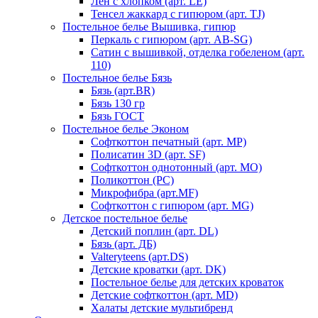
Лен с хлопком (арт. LE)
Тенсел жаккард с гипюром (арт. TJ)
Постельное белье Вышивка, гипюр
Перкаль с гипюром (арт. AB-SG)
Сатин с вышивкой, отделка гобеленом (арт.
110)
Постельное белье Бязь
Бязь (арт.BR)
Бязь 130 гр
Бязь ГОСТ
Постельное белье Эконом
Софткоттон печатный (арт. MР)
Полисатин 3D (арт. SF)
Софткоттон однотонный (арт. MO)
Поликоттон (PC)
Микрофибра (арт.MF)
Софткоттон с гипюром (арт. MG)
Детское постельное белье
Детский поплин (арт. DL)
Бязь (арт. ДБ)
Valteryteens (арт.DS)
Детские кроватки (арт. DK)
Постельное белье для детских кроваток
Детские софткоттон (арт. MD)
Халаты детские мультибренд