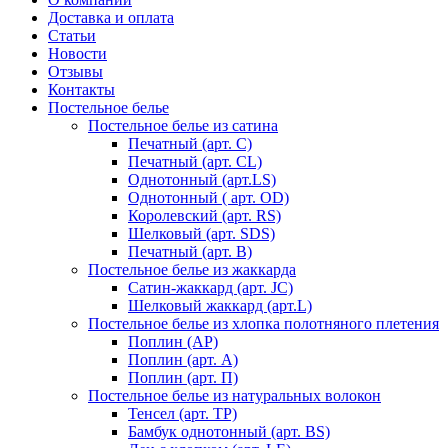
Доставка и оплата
Статьи
Новости
Отзывы
Контакты
Постельное белье
Постельное белье из сатина
Печатный (арт. С)
Печатный (арт. СL)
Однотонный (арт.LS)
Однотонный ( арт. OD)
Королевский (арт. RS)
Шелковый (арт. SDS)
Печатный (арт. В)
Постельное белье из жаккарда
Сатин-жаккард (арт. JC)
Шелковый жаккард (арт.L)
Постельное белье из хлопка полотняного плетения
Поплин (AP)
Поплин (арт. А)
Поплин (арт. П)
Постельное белье из натуральных волокон
Тенсел (арт. ТР)
Бамбук однотонный (арт. BS)