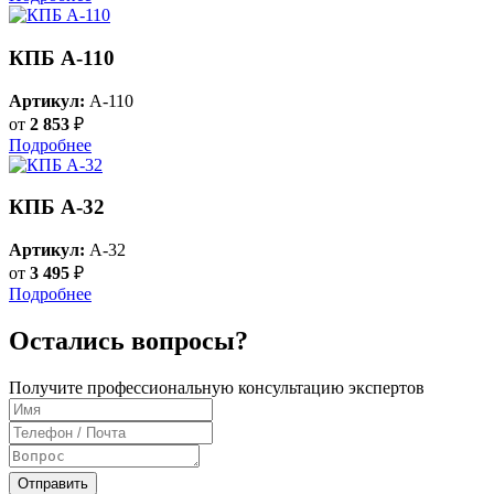
КПБ A-110
Артикул:
A-110
от
2 853
₽
Подробнее
КПБ A-32
Артикул:
A-32
от
3 495
₽
Подробнее
Остались вопросы?
Получите профессиональную консультацию экспертов
Отправить