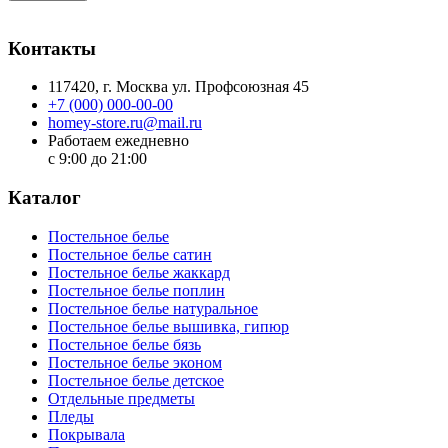
Контакты
117420
, г.
Москва
ул.
Профсоюзная 45
+7 (000) 000-00-00
homey-store.ru@mail.ru
Работаем ежедневно
с 9:00 до 21:00
Каталог
Постельное белье
Постельное белье сатин
Постельное белье жаккард
Постельное белье поплин
Постельное белье натуральное
Постельное белье вышивка, гипюр
Постельное белье бязь
Постельное белье эконом
Постельное белье детское
Отдельные предметы
Пледы
Покрывала