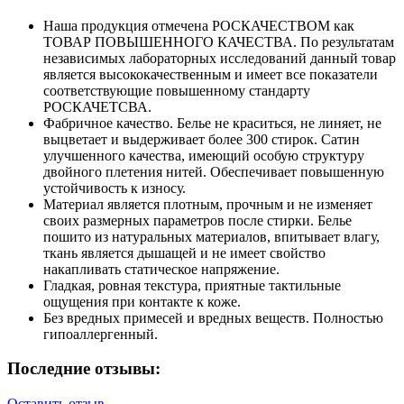
Наша продукция отмечена РОСКАЧЕСТВОМ как
ТОВАР ПОВЫШЕННОГО КАЧЕСТВА. По результатам
независимых лабораторных исследований данный товар
является высококачественным и имеет все показатели
соответствующие повышенному стандарту
РОСКАЧЕТСВА.
Фабричное качество. Белье не краситься, не линяет, не
выцветает и выдерживает более 300 стирок. Сатин
улучшенного качества, имеющий особую структуру
двойного плетения нитей. Обеспечивает повышенную
устойчивость к износу.
Материал является плотным, прочным и не изменяет
своих размерных параметров после стирки. Белье
пошито из натуральных материалов, впитывает влагу,
ткань является дышащей и не имеет свойство
накапливать статическое напряжение.
Гладкая, ровная текстура, приятные тактильные
ощущения при контакте к коже.
Без вредных примесей и вредных веществ. Полностью
гипоаллергенный.
Последние отзывы:
Оставить отзыв