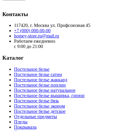
Контакты
117420
, г.
Москва
ул.
Профсоюзная 45
+7 (000) 000-00-00
homey-store.ru@mail.ru
Работаем ежедневно
с 9:00 до 21:00
Каталог
Постельное белье
Постельное белье сатин
Постельное белье жаккард
Постельное белье поплин
Постельное белье натуральное
Постельное белье вышивка, гипюр
Постельное белье бязь
Постельное белье эконом
Постельное белье детское
Отдельные предметы
Пледы
Покрывала