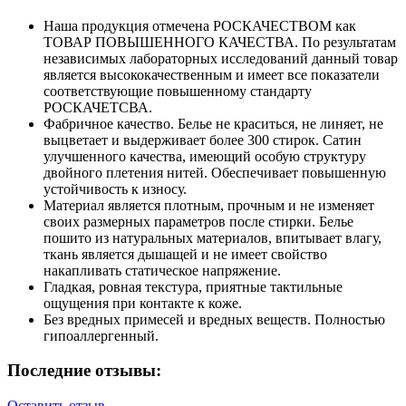
Наша продукция отмечена РОСКАЧЕСТВОМ как
ТОВАР ПОВЫШЕННОГО КАЧЕСТВА. По результатам
независимых лабораторных исследований данный товар
является высококачественным и имеет все показатели
соответствующие повышенному стандарту
РОСКАЧЕТСВА.
Фабричное качество. Белье не краситься, не линяет, не
выцветает и выдерживает более 300 стирок. Сатин
улучшенного качества, имеющий особую структуру
двойного плетения нитей. Обеспечивает повышенную
устойчивость к износу.
Материал является плотным, прочным и не изменяет
своих размерных параметров после стирки. Белье
пошито из натуральных материалов, впитывает влагу,
ткань является дышащей и не имеет свойство
накапливать статическое напряжение.
Гладкая, ровная текстура, приятные тактильные
ощущения при контакте к коже.
Без вредных примесей и вредных веществ. Полностью
гипоаллергенный.
Последние отзывы:
Оставить отзыв