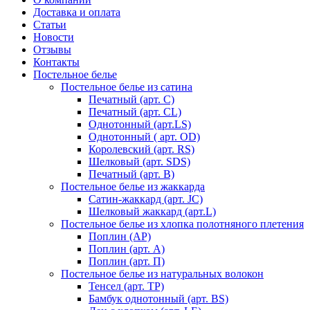
Доставка и оплата
Статьи
Новости
Отзывы
Контакты
Постельное белье
Постельное белье из сатина
Печатный (арт. С)
Печатный (арт. СL)
Однотонный (арт.LS)
Однотонный ( арт. OD)
Королевский (арт. RS)
Шелковый (арт. SDS)
Печатный (арт. В)
Постельное белье из жаккарда
Сатин-жаккард (арт. JC)
Шелковый жаккард (арт.L)
Постельное белье из хлопка полотняного плетения
Поплин (AP)
Поплин (арт. А)
Поплин (арт. П)
Постельное белье из натуральных волокон
Тенсел (арт. ТР)
Бамбук однотонный (арт. BS)