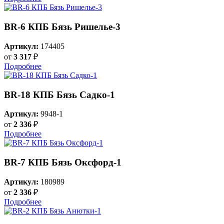
BR-6 КПБ Бязь Ришелье-3
Артикул:
174405
от
3 317
₽
Подробнее
BR-18 КПБ Бязь Садко-1
Артикул:
9948-1
от
2 336
₽
Подробнее
BR-7 КПБ Бязь Оксфорд-1
Артикул:
180989
от
2 336
₽
Подробнее