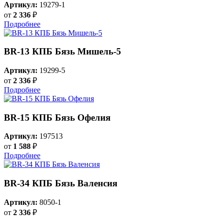
Артикул:
19279-1
от
2 336
₽
Подробнее
BR-13 КПБ Бязь Мишель-5
Артикул:
19299-5
от
2 336
₽
Подробнее
BR-15 КПБ Бязь Офелия
Артикул:
197513
от
1 588
₽
Подробнее
BR-34 КПБ Бязь Валенсия
Артикул:
8050-1
от
2 336
₽