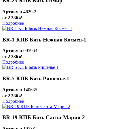
BR-23 КПБ Бязь Измир
Артикул:
4629-2
от
2 336
₽
Подробнее
BR-1 КПБ Бязь Нежная Космея-1
Артикул:
095963
от
2 336
₽
Подробнее
BR-5 КПБ Бязь Ришелье-1
Артикул:
140635
от
2 336
₽
Подробнее
BR-19 КПБ Бязь Санта-Мария-2
Артикул:
19738-2