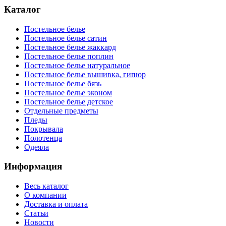
Каталог
Постельное белье
Постельное белье сатин
Постельное белье жаккард
Постельное белье поплин
Постельное белье натуральное
Постельное белье вышивка, гипюр
Постельное белье бязь
Постельное белье эконом
Постельное белье детское
Отдельные предметы
Пледы
Покрывала
Полотенца
Одеяла
Информация
Весь каталог
О компании
Доставка и оплата
Статьи
Новости