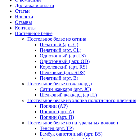
Доставка и оплата
Статьи
Новости
Отзывы
Контакты
Постельное белье
Постельное белье из сатина
Печатный (арт. С)
Печатный (арт. СL)
Однотонный (арт.LS)
Однотонный ( арт. OD)
Королевский (арт. RS)
Шелковый (арт. SDS)
Печатный (арт. В)
Постельное белье из жаккарда
Сатин-жаккард (арт. JC)
Шелковый жаккард (арт.L)
Постельное белье из хлопка полотняного плетения
Поплин (AP)
Поплин (арт. А)
Поплин (арт. П)
Постельное белье из натуральных волокон
Тенсел (арт. ТР)
Бамбук однотонный (арт. BS)