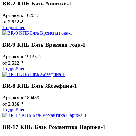
BR-2 КПБ Бязь Анютки-1
Артикул:
102647
от
2 522
₽
Подробнее
BR-9 КПБ Бязь Времена года-1
Артикул:
19133-5
от
2 522
₽
Подробнее
BR-8 КПБ Бязь Жозефина-1
Артикул:
189489
от
2 336
₽
Подробнее
BR-17 КПБ Бязь Романтика Парижа-1