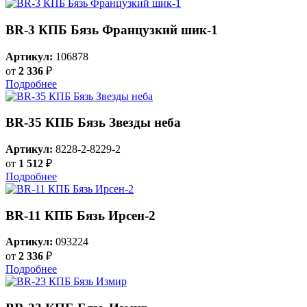
BR-3 КПБ Бязь Французкий шик-1
Артикул:
106878
от
2 336
₽
Подробнее
BR-35 КПБ Бязь Звезды неба
Артикул:
8228-2-8229-2
от
1 512
₽
Подробнее
BR-11 КПБ Бязь Ирсен-2
Артикул:
093224
от
2 336
₽
Подробнее