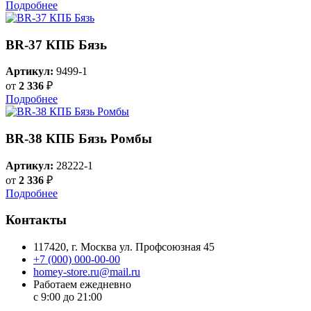
Подробнее
BR-37 КПБ Бязь
Артикул:
9499-1
от
2 336
₽
Подробнее
BR-38 КПБ Бязь Ромбы
Артикул:
28222-1
от
2 336
₽
Подробнее
Контакты
117420
, г.
Москва
ул.
Профсоюзная 45
+7 (000) 000-00-00
homey-store.ru@mail.ru
Работаем ежедневно
с 9:00 до 21:00