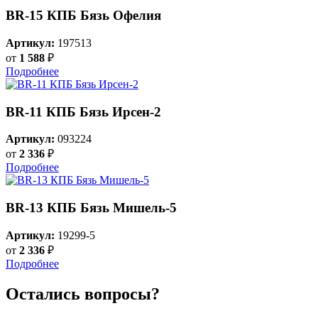
BR-15 КПБ Бязь Офелия
Артикул:
197513
от
1 588
₽
Подробнее
BR-11 КПБ Бязь Ирсен-2
Артикул:
093224
от
2 336
₽
Подробнее
BR-13 КПБ Бязь Мишель-5
Артикул:
19299-5
от
2 336
₽
Подробнее
Остались вопросы?