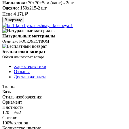
Наволочка:
70х70+5см (кант) - 2шт.
Одеяло:
150х215-2 шт.
Цена
4 171 ₽
В корзину
Натуральные материалы
Отмечено РОСКАЧЕСТВОМ
Бесплатный возврат
Обмен или возврат товара
Характеристики
Отзывы
Доставка/оплата
Ткань:
Бязь
Стиль изображения:
Орнамент
Плотность:
120 гр/м2
Состав:
100% хлопок
Количество цветов: