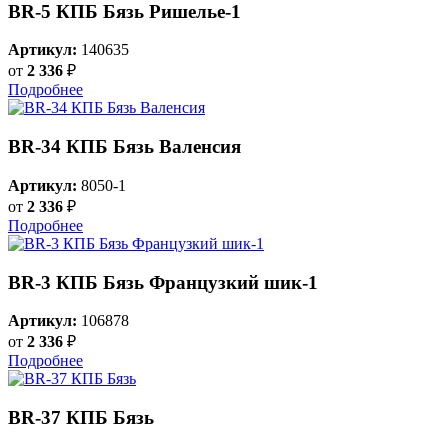
BR-5 КПБ Бязь Ришелье-1
Артикул:
140635
от
2 336
₽
Подробнее
BR-34 КПБ Бязь Валенсия
Артикул:
8050-1
от
2 336
₽
Подробнее
BR-3 КПБ Бязь Французкий шик-1
Артикул:
106878
от
2 336
₽
Подробнее
BR-37 КПБ Бязь