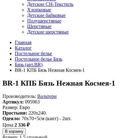
Детские СН-Текстиль
Хлопковые
Детские байковые
Полушерстяные
Шерстяные
Детские шерстяные
Главная
Каталог
Постельное белье
Постельное белье Бязь
Бязь (арт.BR)
BR-1 КПБ Бязь Нежная Космея-1
BR-1 КПБ Бязь Нежная Космея-1
Производитель:
Вальтери
Артикул:
095963
Размер: Евро
Простыня:
220х240.
Одеяло:
70х70+5см (кант) - 2шт.
Цена
2 336 ₽
В корзину
Размер: 1.5 спальный