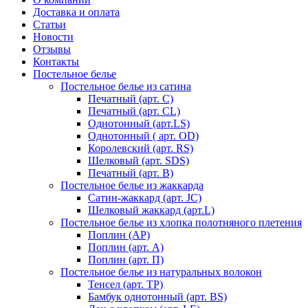
Доставка и оплата
Статьи
Новости
Отзывы
Контакты
Постельное белье
Постельное белье из сатина
Печатный (арт. С)
Печатный (арт. СL)
Однотонный (арт.LS)
Однотонный ( арт. OD)
Королевский (арт. RS)
Шелковый (арт. SDS)
Печатный (арт. В)
Постельное белье из жаккарда
Сатин-жаккард (арт. JC)
Шелковый жаккард (арт.L)
Постельное белье из хлопка полотняного плетения
Поплин (AP)
Поплин (арт. А)
Поплин (арт. П)
Постельное белье из натуральных волокон
Тенсел (арт. ТР)
Бамбук однотонный (арт. BS)