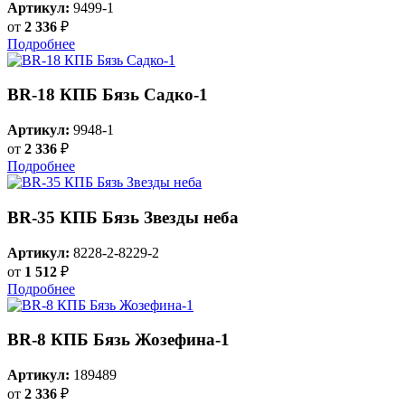
Артикул:
9499-1
от
2 336
₽
Подробнее
BR-18 КПБ Бязь Садко-1
Артикул:
9948-1
от
2 336
₽
Подробнее
BR-35 КПБ Бязь Звезды неба
Артикул:
8228-2-8229-2
от
1 512
₽
Подробнее
BR-8 КПБ Бязь Жозефина-1
Артикул:
189489
от
2 336
₽