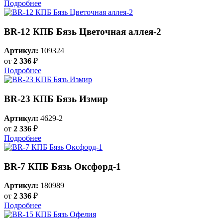
Подробнее
BR-12 КПБ Бязь Цветочная аллея-2
Артикул:
109324
от
2 336
₽
Подробнее
BR-23 КПБ Бязь Измир
Артикул:
4629-2
от
2 336
₽
Подробнее
BR-7 КПБ Бязь Оксфорд-1
Артикул:
180989
от
2 336
₽
Подробнее