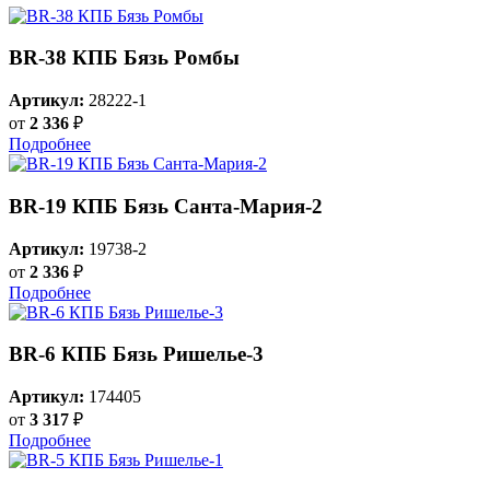
BR-38 КПБ Бязь Ромбы
Артикул:
28222-1
от
2 336
₽
Подробнее
BR-19 КПБ Бязь Санта-Мария-2
Артикул:
19738-2
от
2 336
₽
Подробнее
BR-6 КПБ Бязь Ришелье-3
Артикул:
174405
от
3 317
₽
Подробнее